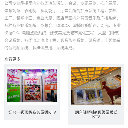
公司专业承接室内外各类演艺活动、会议、专题展览、推广展示，
体育场馆、影剧院、多功能厅、厅堂会所的扩声系统工程，学校、
工厂、智能小区、商业大厦、酒店等室内外背景音乐及广播系统；
各种商业娱乐场所、夜总会、DISCO、演播厅的扩声、灯光、专业
卡拉OK、电脑点歌系统，建筑美光及城市亮化工程，大型（同传）
会议系统，各类流动演出工程，影音监控系统、录音棚、非线编辑
的音视频系统、多媒体应用、系统集成。
查看更多
烟台钱柜纯K顶级量贩式
烟台一秀顶级商务量贩KTV
KTV