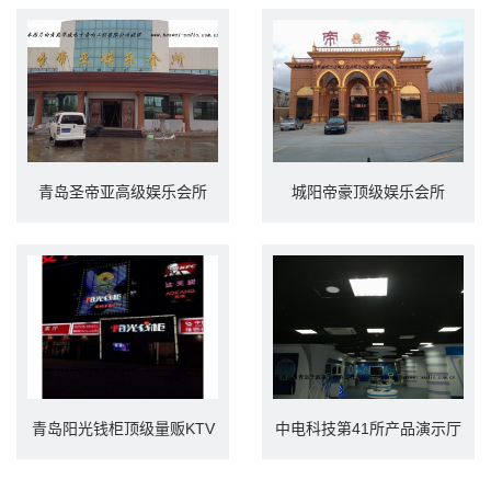
青岛圣帝亚高级娱乐会所
城阳帝豪顶级娱乐会所
青岛阳光钱柜顶级量贩KTV
中电科技第41所产品演示厅