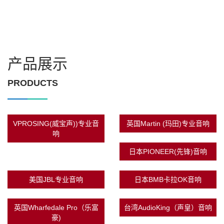
产品展示
PRODUCTS
VPROSING(威宝声))专业音
英国Martin (玛田)专业音响
响
日本PIONEER(先锋)音响
美国JBL专业音响
日本BMB卡拉OK音响
英国Wharfedale Pro（乐富
台湾AudioKing（声皇）音响
豪)