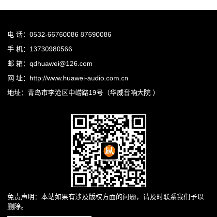
电 话：0532-66760086 87690086
手 机：13730980566
邮 箱：qdhuawei@126.com
网 址：http://www.huawei-audio.com.cn
地址：青岛市李沧区中崂路19号（华威音响大院 ）
免责声明：本站如果有涉及版权方面的问题，请及时联系我们予以
删除。