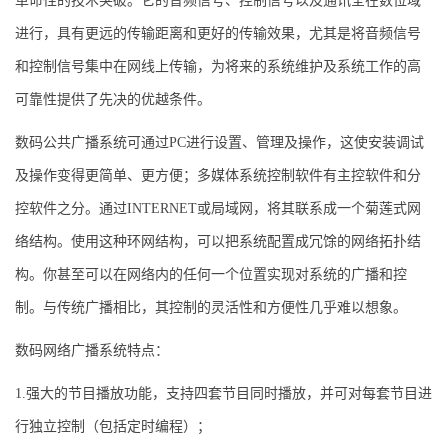
革命性的技术突破。它的音频信号、控制信号以及通讯全在数位域
进行，具有更远的传输距离和更好的传输效果，尤其是将音频信号
和控制信号集中在网线上传输，为将来的系统维护及系统工作的高
可靠性提供了先决的优越条件。
数码公共广播系统可通过PC进行设置、管理及操作，这使安装调试
及操作变得更简单、更方便；多媒体系统控制软件有主控软件和分
控软件之分。通过INTERNET或局域网，将其联系成一个菊莲式网
络结构。使用这种环网结构，可以把系统配置成冗馀的网络拓扑结
构。你甚至可以在网络内的任何一个位置实现对系统的广播和控
制。与传统广播相比，其控制的灵活性和方便性几乎难以想象。
数码网络广播系统特点：
1.强大的节目播放功能，支持四套节目同时播放，并可对每套节目进
行独立控制（包括定时编程）；