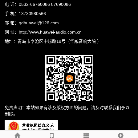
电 话：0532-66760086 87690086
手 机：13730980566
邮 箱：qdhuawei@126.com
网 址：http://www.huawei-audio.com.cn
地址：青岛市李沧区中崂路19号（华威音响大院 ）
免责声明：本站如果有涉及版权方面的问题，请及时联系我们予以
删除。