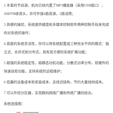
2.丰富的节目源，机内已经内置了MP3播放器（采用USB接口），
AM/FM收音头，并可外接4路音源，2路话筒；
3.高便的操控，系统提供键盘和多媒体控制软件两种控制手段来完成
你对系统的操作；
4.高度的系统灵活性，你可以将系统配置成三种完全不同的模式：独
立式、合并式和分布式，具有其方便的系统扩展功能；
5.超强的系统稳定性，超静态功机功能，分散式功率分布，软硬件的
快速自愈功能，支持系统的远程维护；
6.低廉的设备成本和安装成本，总线式结构，节约大量线材成本。
7.可以外控分区器，实现数码网络广播和传统广播的结合。
系统连接图：