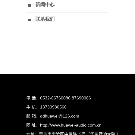
新闻中心
联系我们
电 话：0532-66760086 87690086
手 机：13730980566
邮 箱：qdhuawei@126.com
网 址：http://www.huawei-audio.com.cn
地址：青岛市李沧区中崂路19号（华威音响大院 ）