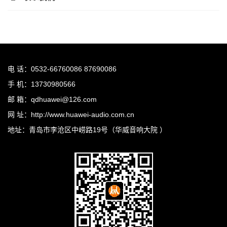
电 话：0532-66760086 87690086
手 机：13730980566
邮 箱：qdhuawei@126.com
网 址：http://www.huawei-audio.com.cn
地址：青岛市李沧区中崂路19号（华威音响大院 ）