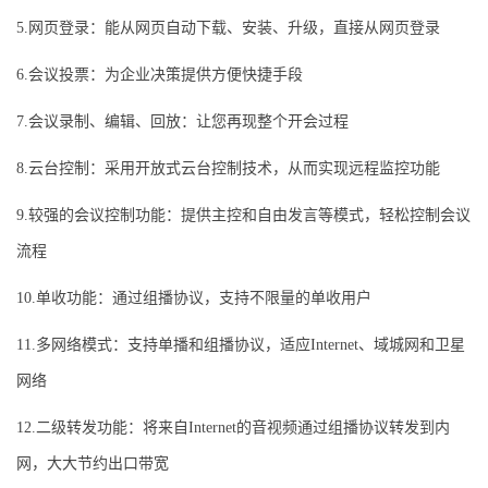
5.网页登录：能从网页自动下载、安装、升级，直接从网页登录
6.会议投票：为企业决策提供方便快捷手段
7.会议录制、编辑、回放：让您再现整个开会过程
8.云台控制：采用开放式云台控制技术，从而实现远程监控功能
9.较强的会议控制功能：提供主控和自由发言等模式，轻松控制会议
流程
10.单收功能：通过组播协议，支持不限量的单收用户
11.多网络模式：支持单播和组播协议，适应Internet、域城网和卫星
网络
12.二级转发功能：将来自Internet的音视频通过组播协议转发到内
网，大大节约出口带宽