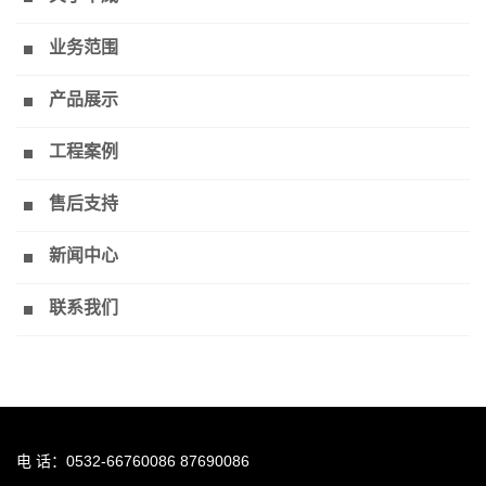
业务范围
产品展示
工程案例
售后支持
新闻中心
联系我们
电 话：0532-66760086 87690086