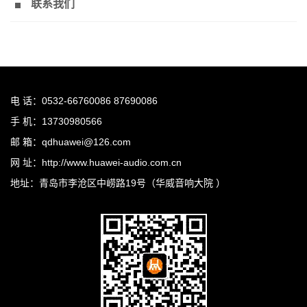
联系我们
电 话：0532-66760086 87690086
手 机：13730980566
邮 箱：qdhuawei@126.com
网 址：http://www.huawei-audio.com.cn
地址：青岛市李沧区中崂路19号（华威音响大院 ）