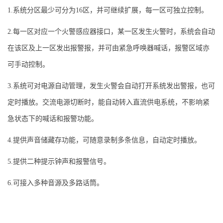
1.系统分区最少可分为16区，并可继续扩展，每一区可独立控制。
2.每一区对应一个火警感应器接口，某一区发生火警时，系统会自动
在该区及上一区发出报警报，并可由紧急呼唤器喊话，报警区域亦
可手动控制。
3.系统可对电源自动管理，发生火警会自动打开系统发出警报，也可
定时播放。交流电源切断时，能自动转入直流供电系统，不影响紧
急状态下的喊话和报警功能。
4.提供声音储藏存功能，可随意录制多条信息，自动定时播放。
5.提供二种提示钟声和报警信号。
6.可接入多种音源及多路话筒。