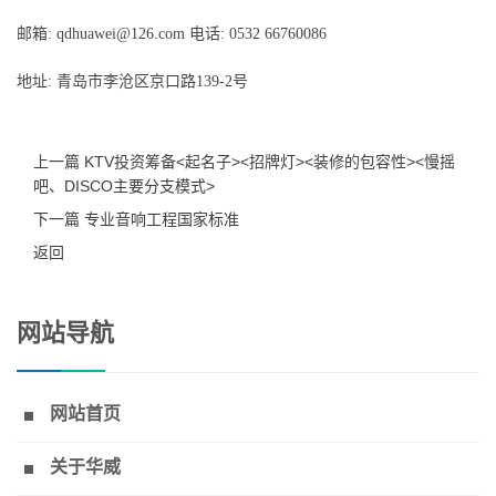
邮箱: qdhuawei@126.com 电话: 0532 66760086
地址: 青岛市李沧区京口路139-2号
上一篇 KTV投资筹备<起名子><招牌灯><装修的包容性><慢摇
吧、DISCO主要分支模式>
下一篇 专业音响工程国家标准
返回
网站导航
网站首页
关于华威