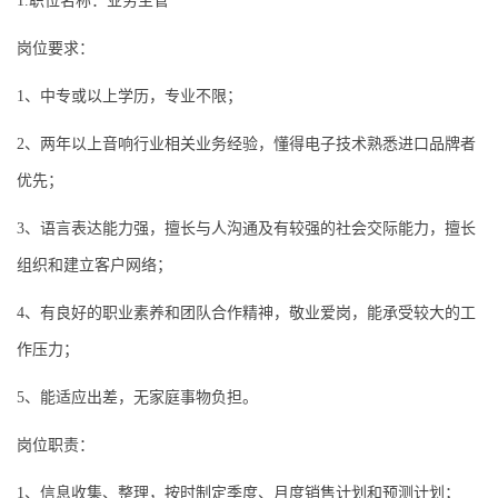
1.职位名称：业务主管
岗位要求：
1、中专或以上学历，专业不限；
2、两年以上音响行业相关业务经验，懂得电子技术熟悉进口品牌者
优先；
3、语言表达能力强，擅长与人沟通及有较强的社会交际能力，擅长
组织和建立客户网络；
4、有良好的职业素养和团队合作精神，敬业爱岗，能承受较大的工
作压力；
5、能适应出差，无家庭事物负担。
岗位职责：
1、信息收集、整理，按时制定季度、月度销售计划和预测计划；