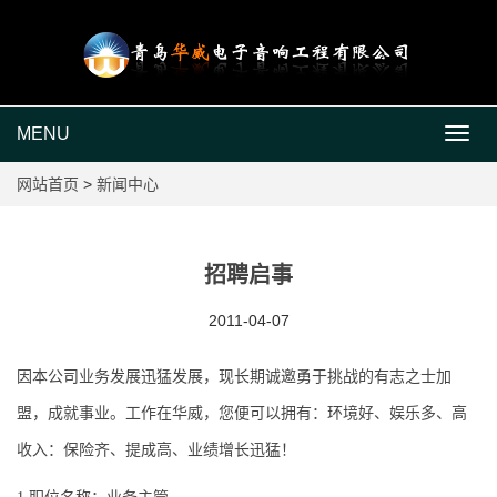
MENU
MEN
网站首页
>
新闻中心
招聘启事
2011-04-07
因本公司业务发展迅猛发展，现长期诚邀勇于挑战的有志之士加
盟，成就事业。工作在华威，您便可以拥有：环境好、娱乐多、高
收入：保险齐、提成高、业绩增长迅猛！