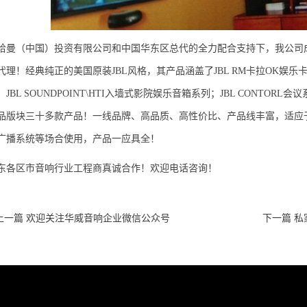
哈曼（中国）投资有限公司和中国华东区总代的全力配合支持下，我公司成功
代理！经典纯正的美国原装JBL风格，其产品涵盖了JBL RM卡拉OK娱乐
JBL SOUNDPOINT\HTI入墙式影院娱乐音箱系列；JBL CONTORL
品版块三十多款产品！一线品牌、高品质、高性价比、产品线丰富，适应于
广播系统等场合使用，产品一应具全！
东各区市音响行业工程商真诚合作！欢迎电话咨询！
上一篇 欢迎关注华威音响企业微信公众号
下一篇 