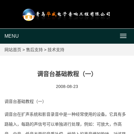
MENU
MEN
网站首页
>
售后支持
>
技术支持
调音台基础教程（一）
2008-08-23
调音台基础教程（一）
调音台在扩声系统和影音录音中是一种经常使用的设备。它具有多
路输入，每路的声信号可以单独进行处理，例如：可放大，作高