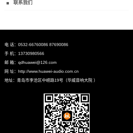
联系我们
电 话：0532-66760086 87690086
手 机：13730980566
邮 箱：qdhuawei@126.com
网 址：http://www.huawei-audio.com.cn
地址：青岛市李沧区中崂路19号（华威音响大院 ）