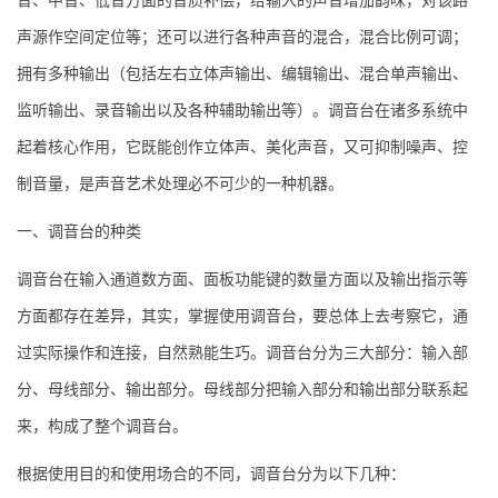
音、中音、低音方面的音质补偿，给输入的声音增加韵味，对该路
声源作空间定位等；还可以进行各种声音的混合，混合比例可调；
拥有多种输出（包括左右立体声输出、编辑输出、混合单声输出、
监听输出、录音输出以及各种辅助输出等）。调音台在诸多系统中
起着核心作用，它既能创作立体声、美化声音，又可抑制噪声、控
制音量，是声音艺术处理必不可少的一种机器。
一、调音台的种类
调音台在输入通道数方面、面板功能键的数量方面以及输出指示等
方面都存在差异，其实，掌握使用调音台，要总体上去考察它，通
过实际操作和连接，自然熟能生巧。调音台分为三大部分：输入部
分、母线部分、输出部分。母线部分把输入部分和输出部分联系起
来，构成了整个调音台。
根据使用目的和使用场合的不同，调音台分为以下几种：