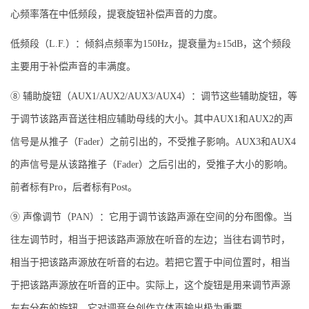
心频率落在中低频段，提衰旋钮补偿声音的力度。
低频段（L.F.）：倾斜点频率为150Hz，提衰量为±15dB，这个频段
主要用于补偿声音的丰满度。
⑧ 辅助旋钮（AUX1/AUX2/AUX3/AUX4）：调节这些辅助旋钮，等
于调节该路声音送往相应辅助母线的大小。其中AUX1和AUX2的声
信号是从推子（Fader）之前引出的，不受推子影响。AUX3和AUX4
的声信号是从该路推子（Fader）之后引出的，受推子大小的影响。
前者标有Pro，后者标有Post。
⑨ 声像调节（PAN）：它用于调节该路声源在空间的分布图像。当
往左调节时，相当于把该路声源放在听音的左边；当往右调节时，
相当于把该路声源放在听音的右边。若把它置于中间位置时，相当
于把该路声源放在听音的正中。实际上，这个旋钮是用来调节声源
左右分布的旋钮，它对调音台创作立体声输出极为重要。