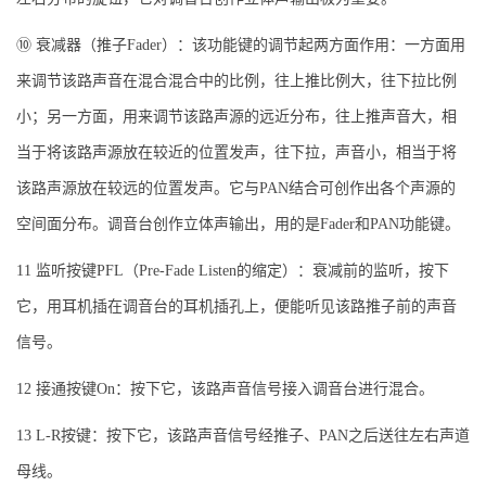
⑩ 衰减器（推子Fader）：该功能键的调节起两方面作用：一方面用
来调节该路声音在混合混合中的比例，往上推比例大，往下拉比例
小；另一方面，用来调节该路声源的远近分布，往上推声音大，相
当于将该路声源放在较近的位置发声，往下拉，声音小，相当于将
该路声源放在较远的位置发声。它与PAN结合可创作出各个声源的
空间面分布。调音台创作立体声输出，用的是Fader和PAN功能键。
11 监听按键PFL（Pre-Fade Listen的缩定）：衰减前的监听，按下
它，用耳机插在调音台的耳机插孔上，便能听见该路推子前的声音
信号。
12 接通按键On：按下它，该路声音信号接入调音台进行混合。
13 L-R按键：按下它，该路声音信号经推子、PAN之后送往左右声道
母线。