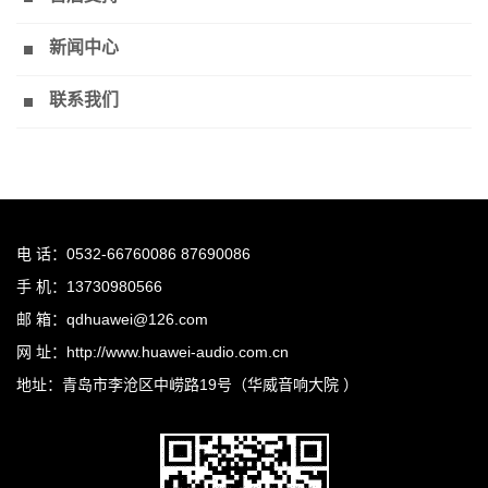
新闻中心
联系我们
电 话：0532-66760086 87690086
手 机：13730980566
邮 箱：qdhuawei@126.com
网 址：http://www.huawei-audio.com.cn
地址：青岛市李沧区中崂路19号（华威音响大院 ）