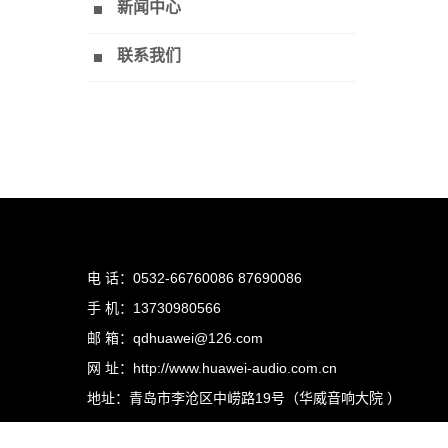
新闻中心
联系我们
电 话：0532-66760086 87690086
手 机：13730980566
邮 箱：qdhuawei@126.com
网 址：http://www.huawei-audio.com.cn
地址：青岛市李沧区中崂路19号（华威音响大院 ）