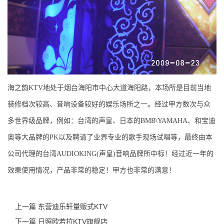
海之韵KTV地处于烟台海阳市中心大道海阳路，本场所是目前当地
装修档次较高、音响设备
较
好的娱乐场所之一。经过甲方数次与众
多世界级品牌，例如：台湾的声皇、日本的BMB\YAMAHA、和宝迪
奥等大品牌的PK以及聘请了业界专业的歌手现场试唱等，最终由本
公司代理的台湾AUDIOKING(声皇)音响品牌所中标！经过近一年的
效果使用情况，产品非常的稳定！甲方也非常的满意！
上一篇 东营迪乐轩量贩式KTV
下一篇 日照欧若拉KTV旗舰店