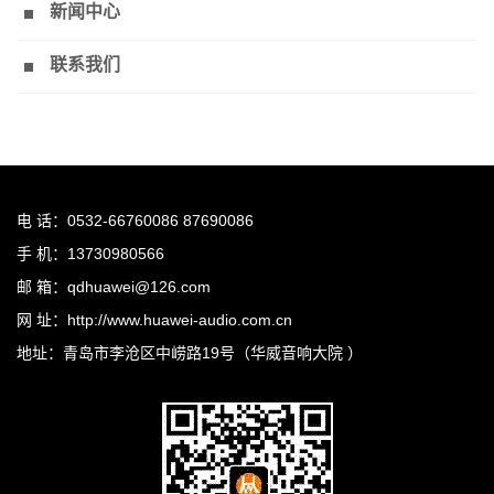
新闻中心
联系我们
电 话：0532-66760086 87690086
手 机：13730980566
邮 箱：qdhuawei@126.com
网 址：http://www.huawei-audio.com.cn
地址：青岛市李沧区中崂路19号（华威音响大院 ）