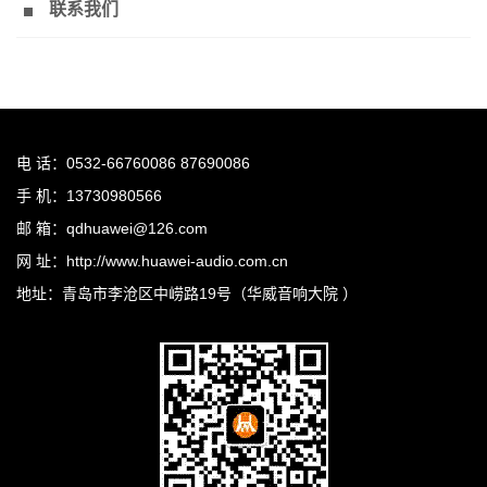
联系我们
电 话：0532-66760086 87690086
手 机：13730980566
邮 箱：qdhuawei@126.com
网 址：http://www.huawei-audio.com.cn
地址：青岛市李沧区中崂路19号（华威音响大院 ）