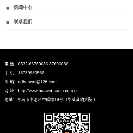
新闻中心
联系我们
电 话：0532-66760086 87690086
手 机：13730980566
邮 箱：qdhuawei@126.com
网 址：http://www.huawei-audio.com.cn
地址：青岛市李沧区中崂路19号（华威音响大院 ）