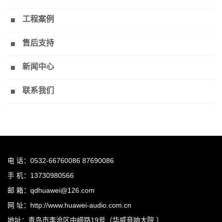
工程案例
售后支持
新闻中心
联系我们
电 话：0532-66760086 87690086
手 机：13730980566
邮 箱：qdhuawei@126.com
网 址：http://www.huawei-audio.com.cn
地址：青岛市李沧区中崂路19号（华威音响大院 ）