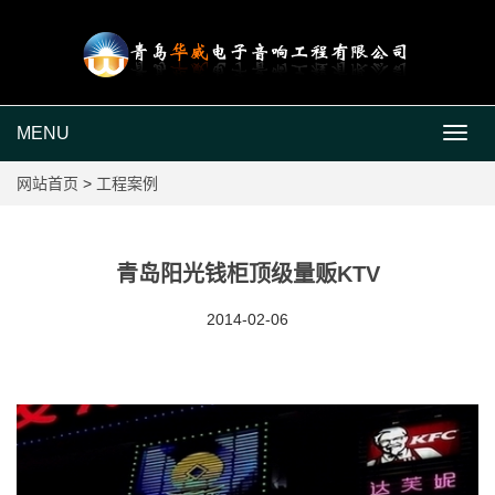
MENU
MEN
网站首页
>
工程案例
青岛阳光钱柜顶级量贩KTV
2014-02-06