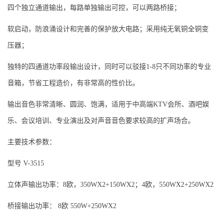
四个独立通道输出，每路单独输出可控，可以两路桥接；
软启动，防浪涌设计和完善的保护放大电路；采用纯无氧铜全铜变
压器；
独特的四通道功率段输出设计，同时可以驳接1-8只不同功率的专业
音箱，节省工程造价，有非常高的性价比。
输出音色非常清晰、圆润、饱满，适用于中高端KTV会所、酒吧娱
乐、会议培训、专业演出及对声音音色要求较高的扩声场合。
主要技术参数：
型号 V-3515
立体声输出功率：8欧，350WX2+150WX2；4欧，550WX2+250WX2
桥接输出功率： 8欧 550W+250WX2