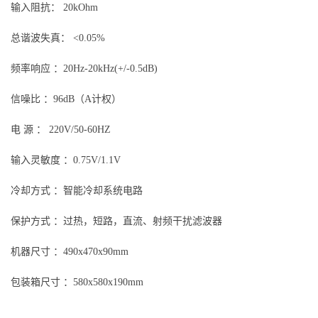
输入阻抗： 20kOhm
总谐波失真： <0.05%
频率响应 ：20Hz-20kHz(+/-0.5dB)
信噪比 ：96dB（A计权）
电 源 ： 220V/50-60HZ
输入灵敏度 ：0.75V/1.1V
冷却方式 ：智能冷却系统电路
保护方式 ：过热，短路，直流、射频干扰滤波器
机器尺寸 ：490x470x90mm
包装箱尺寸 ：580x580x190mm