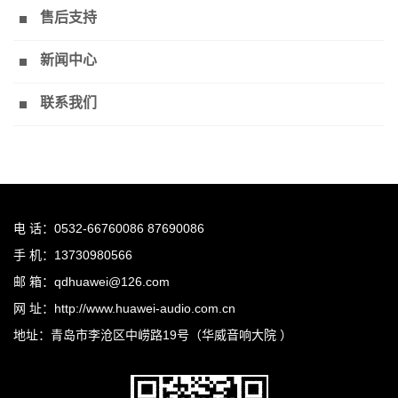
售后支持
新闻中心
联系我们
电 话：0532-66760086 87690086
手 机：13730980566
邮 箱：qdhuawei@126.com
网 址：http://www.huawei-audio.com.cn
地址：青岛市李沧区中崂路19号（华威音响大院 ）