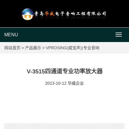
MENU
MEN
网站首页
>
产品展示
>
VPROSING(威宝声))专业音响
V-3515四通道专业功率放大器
2013-10-12 华威企业