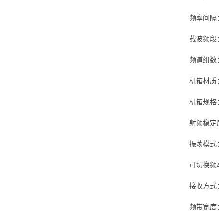
频率间隔：
载波频段：U
频道组数
机箱材质
机箱规格：
射频稳定度：
振荡模式
可切换频率
接收方式
频带宽度：