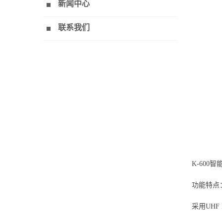
新闻中心
联系我们
K-600
功能特点
采用UH