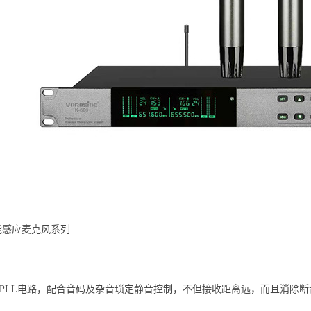
智能感应麦克风系列
：
F PLL电路，配合音码及杂音琐定静音控制，不但接收距离远，而且消除