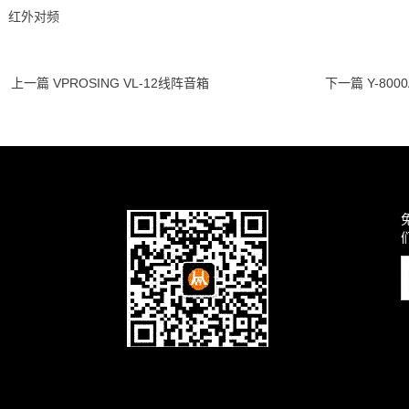
：红外对频
上一篇 VPROSING VL-12线阵音箱
下一篇 Y-8