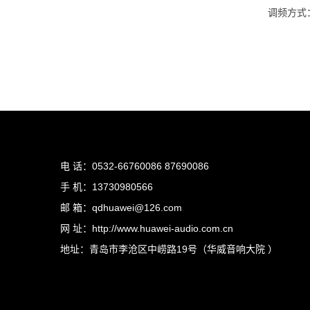
调频方式
电 话：0532-66760086 87690086
手 机：13730980566
邮 箱：qdhuawei@126.com
网 址：http://www.huawei-audio.com.cn
地址：青岛市李沧区中崂路19号（华威音响大院 ）