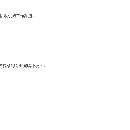
定接收机的工作频道，
;
种复杂的专业演唱环境下，