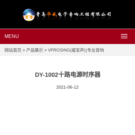
MENU
MEN
网站首页
>
产品展示
>
VPROSING(威宝声))专业音响
DY-1002十路电源时序器
2021-06-12