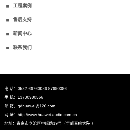
工程案例
售后支持
新闻中心
联系我们
电 话：0532-66760086 87690086
手 机：13730980566
邮 箱：qdhuawei@126.com
网 址：http://www.huawei-audio.com.cn
地址：青岛市李沧区中崂路19号（华威音响大院 ）