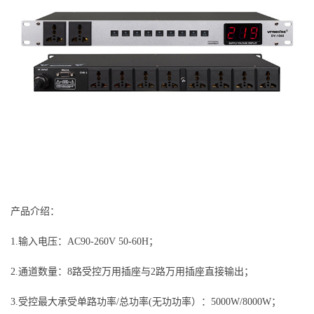
产品介绍：
1.输入电压：AC90-260V 50-60H；
2.通道数量：8路受控万用插座与2路万用插座直接输出；
3.受控最大承受单路功率/总功率(无功功率）：5000W/8000W；