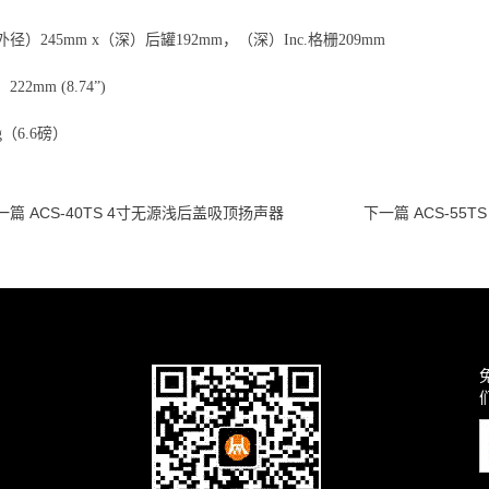
径）245mm x（深）后罐192mm，（深）Inc.格栅209mm
22mm (8.74”)
g（6.6磅）
一篇 ACS-40TS 4寸无源浅后盖吸顶扬声器
下一篇 ACS-55