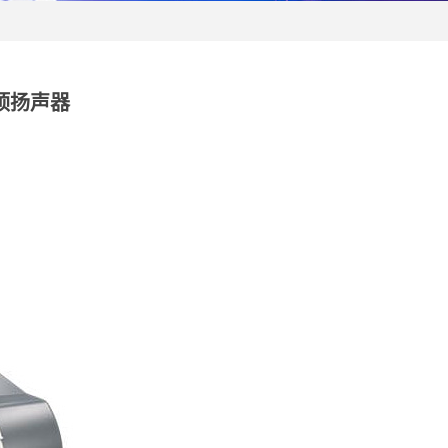
吸顶扬声器