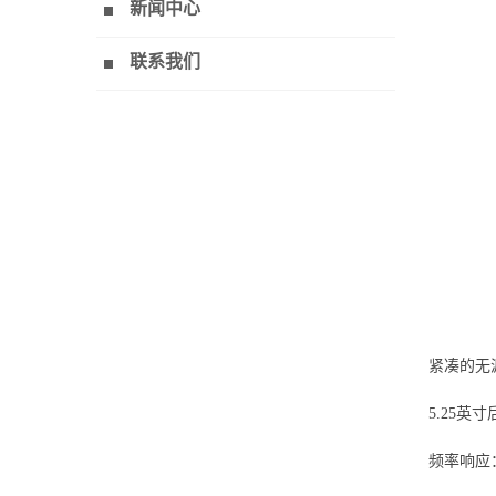
新闻中心
联系我们
紧凑的无
5.25英
频率响应：98