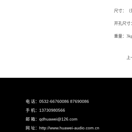
尺寸：（外
开孔尺寸：2
重量：3k
上
电 话：0532-66760086 87690086
手 机：13730980566
邮 箱：qdhuawei@126.com
网 址：http://www.huawei-audio.com.cn