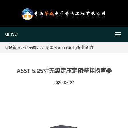
MENU
MEN
网站首页
>
产品展示
>
英国Martin (玛田)专业音响
A55T 5.25寸无源定压定阻壁挂扬声器
2020-06-24