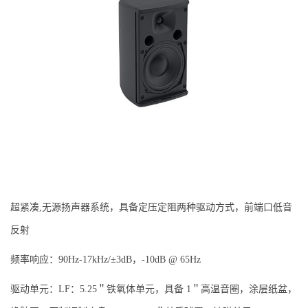
超紧凑,无源扬声器系统，具备定压定阻两种驱动方式，前端口低音
反射
频率响应：90Hz-17kHz/±3dB，-10dB @ 65Hz
驱动单元：LF：5.25＂铁氧体单元，具备 1＂高温音圈，涂层纸盆，