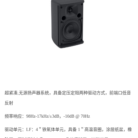
超紧凑,无源扬声器系统，具备定压定阻两种驱动方式，前端口低音
反射
频率响应：98Hz-17kHz/±3dB，-10dB @ 70Hz
驱动单元：LF：4＂铁氧体单元，具备 1＂高温音圈，涂层纸盆，橡