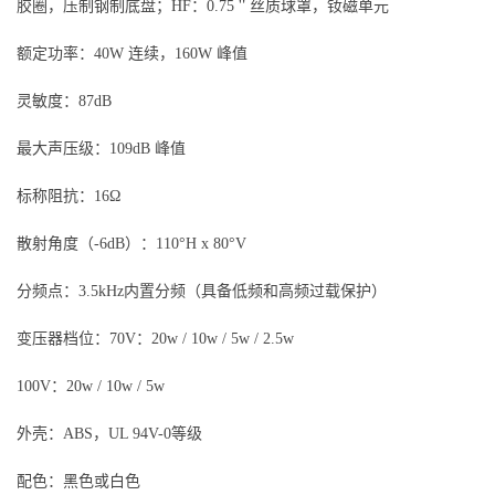
胶圈，压制钢制底盘；HF：0.75＂丝质球罩，钕磁单元
额定功率：40W 连续，160W 峰值
灵敏度：87dB
最大声压级：109dB 峰值
标称阻抗：16Ω
散射角度（-6dB）：110°H x 80°V
分频点：3.5kHz内置分频（具备低频和高频过载保护）
变压器档位：70V：20w / 10w / 5w / 2.5w
100V：20w / 10w / 5w
外壳：ABS，UL 94V-0等级
配色：黑色或白色