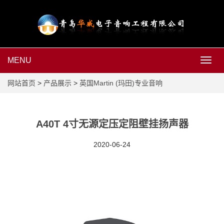
MENU
MEN
网站首页
>
产品展示
>
英国Martin (玛田)专业音响
A40T 4寸无源定压定阻壁挂扬声器
2020-06-24