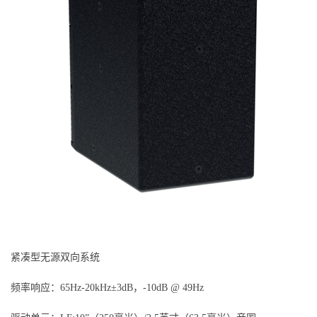
紧凑型无源双向系统
频率响应：65Hz-20kHz±3dB，-10dB @ 49Hz