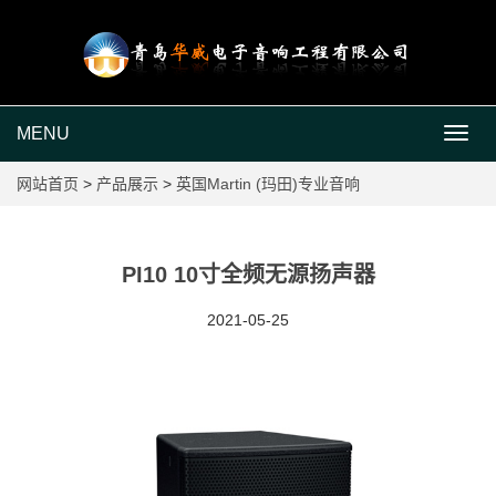
MENU
MEN
网站首页
>
产品展示
>
英国Martin (玛田)专业音响
PI10 10寸全频无源扬声器
2021-05-25