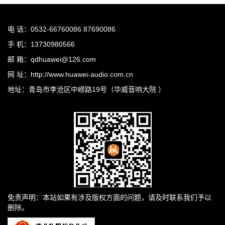
电 话：0532-66760086 87690086
手 机：13730980566
邮 箱：qdhuawei@126.com
网 址：http://www.huawei-audio.com.cn
地址：青岛市李沧区中崂路19号（华威音响大院 ）
免责声明：本站如果有涉及版权方面的问题，请及时联系我们予以
删除。