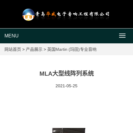
MENU
MEN
网站首页
>
产品展示
>
英国Martin (玛田)专业音响
MLA大型线阵列系统
2021-05-25