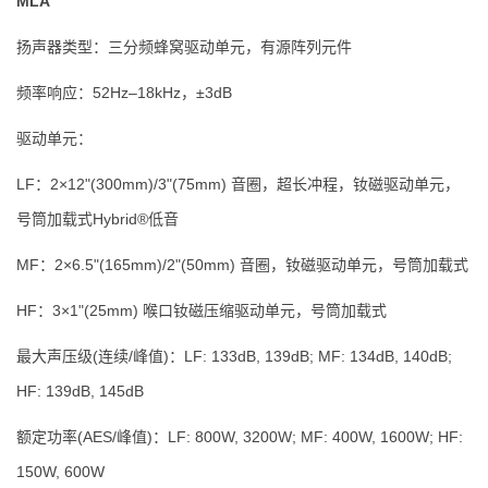
MLA
扬声器类型：三分频蜂窝驱动单元，有源阵列元件
频率响应：52Hz–18kHz，±3dB
驱动单元：
LF：2×12"(300mm)/3"(75mm) 音圈，超长冲程，钕磁驱动单元，
号筒加载式Hybrid®低音
MF：2×6.5"(165mm)/2"(50mm) 音圈，钕磁驱动单元，号筒加载式
HF：3×1"(25mm) 喉口钕磁压缩驱动单元，号筒加载式
最大声压级(连续/峰值)：LF: 133dB, 139dB; MF: 134dB, 140dB;
HF: 139dB, 145dB
额定功率(AES/峰值)：LF: 800W, 3200W; MF: 400W, 1600W; HF:
150W, 600W