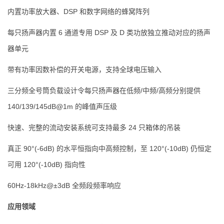
内置功率放大器、DSP 和数字网络的蜂窝阵列
每只扬声器内置 6 通道专用 DSP 及 D 类功放独立推动对应的扬声
器单元
带有功率因数补偿的开关电源，支持全球电压输入
三分频全号筒负载设计令每只扬声器在低频/中频/高频分别提供
140/139/145dB@1m 的峰值声压级
快速、完整的流动安装系统可支持最多 24 只箱体的吊装
真正 90°(-6dB) 的水平恒指向中高频控制，至 120°(-10dB) 仍恒定
可用 120°(-10dB) 指向性
60Hz-18kHz@±3dB 全频段频率响应
应用领域