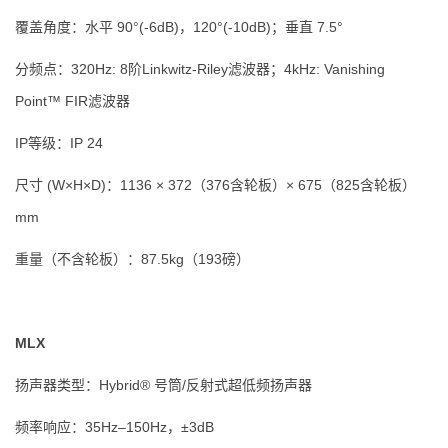
覆盖角度：水平 90°(-6dB)，120°(-10dB)；垂直 7.5°
分频点：320Hz: 8阶Linkwitz-Riley滤波器；4kHz: Vanishing
Point™ FIR滤波器
IP等级：IP 24
尺寸 (W×H×D)：1136 × 372（376含轮板）× 675（825含轮板）
mm
重量（不含轮板）：87.5kg（193磅）
MLX
扬声器类型：Hybrid® 号筒/反射式超低频扬声器
频率响应：35Hz–150Hz，±3dB