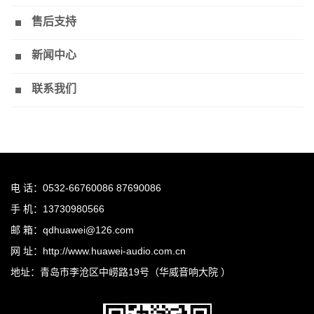
售后支持
新闻中心
联系我们
电 话：0532-66760086 87690086
手 机：13730980566
邮 箱：qdhuawei@126.com
网 址：http://www.huawei-audio.com.cn
地址：青岛市李沧区中崂路19号（华威音响大院 ）