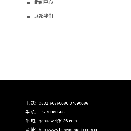
新闻中心
联系我们
电 话：0532-66760086 87690086
手 机：13730980566
邮 箱：qdhuawei@126.com
网 址：http://www.huawei-audio.com.cn