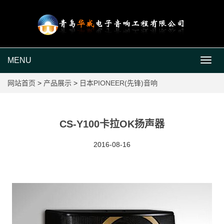
MENU
MEN
网站首页
>
产品展示
>
日本PIONEER(先锋)音响
CS-Y100卡拉OK扬声器
2016-08-16