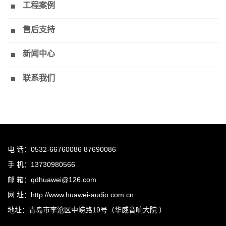
工程案例
售后支持
新闻中心
联系我们
电 话：0532-66760086 87690086
手 机：13730980566
邮 箱：qdhuawei@126.com
网 址：http://www.huawei-audio.com.cn
地址：青岛市李沧区中崂路19号（华威音响大院 ）