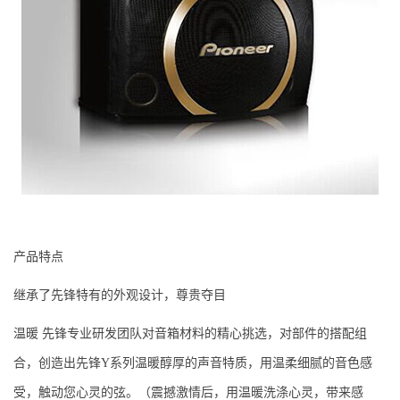
产品特点
继承了先锋特有的外观设计，尊贵夺目
温暖 先锋专业研发团队对音箱材料的精心挑选，对部件的搭配组
合，创造出先锋Y系列温暖醇厚的声音特质，用温柔细腻的音色感
受，触动您心灵的弦。（震撼激情后，用温暖洗涤心灵，带来感