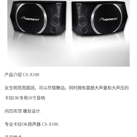
产品介绍 CS-X100
女生明亮而圆润，可以尽情舞动。同时拥有震撼大声量和大声压的
卡拉OK专用10寸音响.
内凹吊顶 螺丝设计.
专业卡拉OK扬声器 CS-X100.