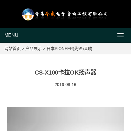
MENU
MEN
网站首页
>
产品展示
>
日本PIONEER(先锋)音响
CS-X100卡拉OK扬声器
2016-08-16