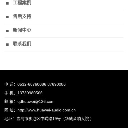
工程案例
售后支持
新闻中心
联系我们
电 话：0532-66760086 87690086
手 机：13730980566
邮 箱：qdhuawei@126.com
网 址：http://www.huawei-audio.com.cn
地址：青岛市李沧区中崂路19号（华威音响大院 ）