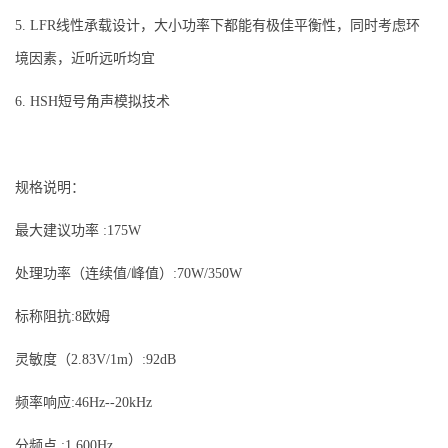
5. LFR线性承载设计，大小功率下都能有极佳平衡性，同时考虑环
境因素，近听远听均宜
6. HSH短号角声模拟技术
规格说明：
最大建议功率 :175W
处理功率（连续值/峰值）:70W/350W
标称阻抗:8欧姆
灵敏度（2.83V/1m）:92dB
频率响应:46Hz--20kHz
分频点 :1.600Hz