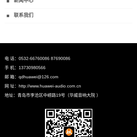
新闻中心
联系我们
电 话：0532-66760086 87690086
手 机：13730980566
邮 箱：qdhuawei@126.com
网 址：http://www.huawei-audio.com.cn
地址：青岛市李沧区中崂路19号（华威音响大院 ）