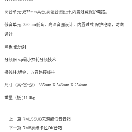
高音单元:双75mm高音,高温音圈设计,内置过载保护电路。
低音单元: 250mm低音，高温音圈设计，内置过载 保护电路，防磁
设计。
障板:低衍射
分频器:ssp最小损耗分频技术
接线柱:镀金，五音路接线柱
尺寸（高*宽*深）:335mm X 546mm X 254mm
重量（祗:)11.0kg
上一篇 RM15SUB无源超低音音箱
下一篇 RM8高级卡拉OK音箱