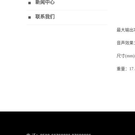
新闻中心
联系我们
最大输出功率
音声效果
尺寸(mm)：
重量：17.