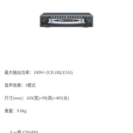
最大输出功率：100W×2CH (8Ω,EIAJ)
音声效果：1模式
尺寸(mm)：420(宽)×99(高)×405(长)
重量：9.0kg
上一篇 CSV450