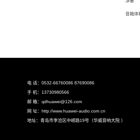
净重 10
音箱体积（
电 话：0532-66760086 87690086
手 机：13730980566
邮 箱：qdhuawei@126.com
网 址：http://www.huawei-audio.com.cn
地址：青岛市李沧区中崂路19号（华威音响大院 ）