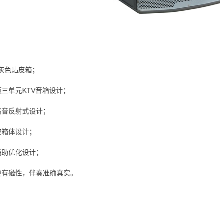
灰色贴皮箱；
频三单元KTV音箱设计；
高音反射式设计；
波箱体设计；
辅助优化设计；
更有磁性，伴奏准确真实。