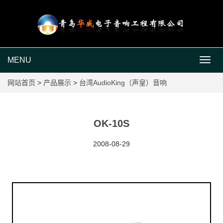
MENU
MEN
网站首页
>
产品展示
>
台湾AudioKing（声皇）音响
OK-10S
2008-08-29