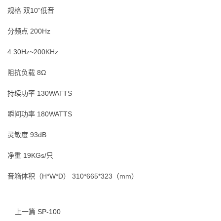
规格 双10”低音
分频点 200Hz
4 30Hz~200KHz
阻抗负载 8Ω
持续功率 130WATTS
瞬间功率 180WATTS
灵敏度 93dB
净重 19KGs/只
音箱体积（H*W*D） 310*665*323（mm）
上一篇 SP-100