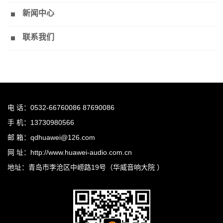
新闻中心
联系我们
电 话：0532-66760086 87690086
手 机：13730980566
邮 箱：qdhuawei@126.com
网 址：http://www.huawei-audio.com.cn
地址：青岛市李沧区中崂路19号（华威音响大院 ）