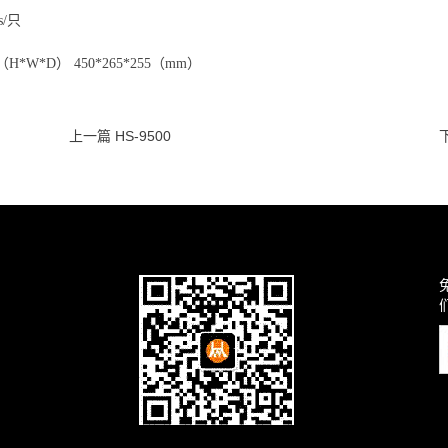
s/只
*W*D） 450*265*255（mm）
上一篇 HS-9500