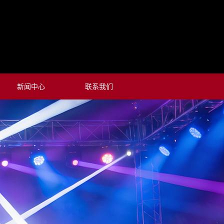
新闻中心
联系我们