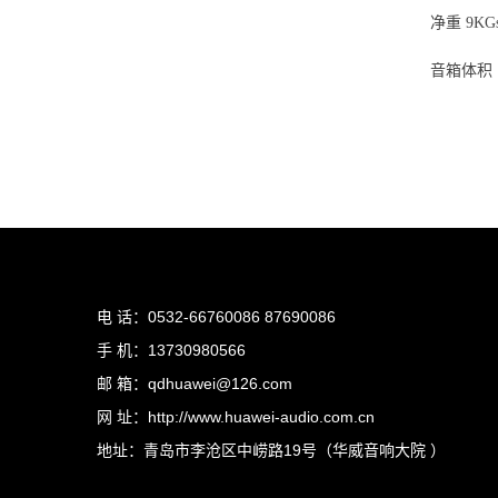
净重 9KG
音箱体积（H
电 话：0532-66760086 87690086
手 机：13730980566
邮 箱：qdhuawei@126.com
网 址：http://www.huawei-audio.com.cn
地址：青岛市李沧区中崂路19号（华威音响大院 ）