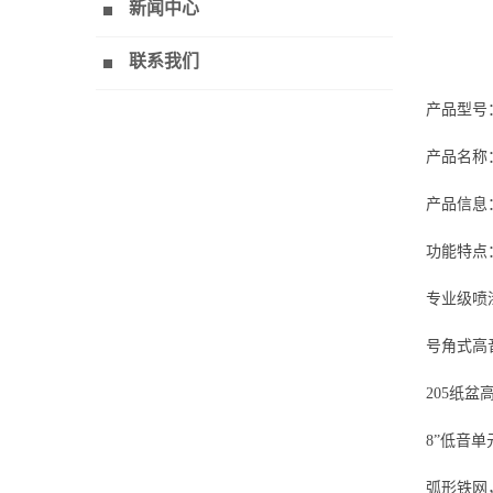
新闻中心
联系我们
产品型号：
产品名称：
产品信息
功能特点
专业级喷
号角式高
205纸
8”低音
弧形铁网