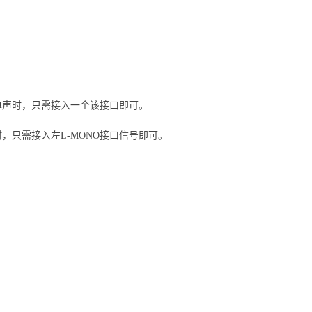
用单声时，只需接入一个该接口即可。
时，只需接入左L-MONO接口信号即可。