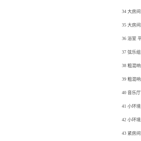
34 大房
35 大房间
36 浴室
37 弦乐
38 粗混
39 粗混响
40 音
41 小环
42 小环境
43 紧房