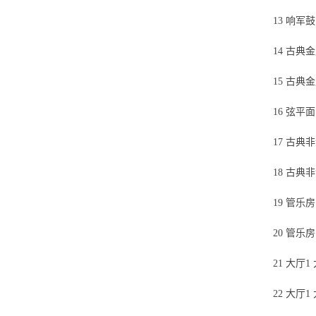
13 响军
14 古典
15 古典
16 弦平
17 古典
18 古典
19 管乐
20 管
21 大厅
22 大厅1