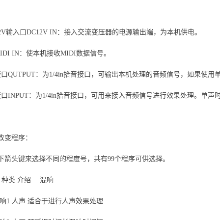
2V输入口DC12V IN：接入交流变压器的电源输出端，为本机供电。
IDI IN：使本机接收MIDI数据信号。
接口QUTPUT：为1/4in拾音接口，可输出本机处理的音频信号，如果使
接口INPUT：为1/4in拾音接口，可用来接入音频信号进行效果处理。单声
改变程序：
下箭头键来选择不同的程度号，共有99个程序可供选择。
 种类 介绍 混响
混响1 人声 适合于进行人声效果处理