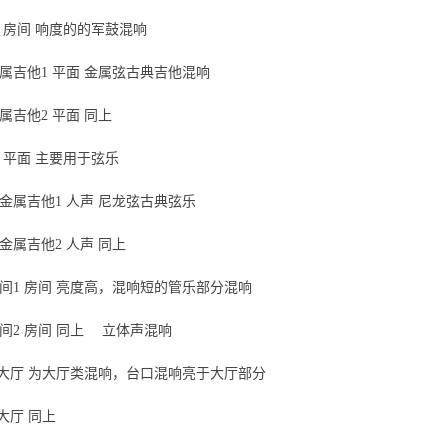
鼓 房间 响度的的军鼓混响
金属吉他1 平面 金属弦古典吉他混响
金属吉他2 平面 同上
面 平面 主要用于弦乐
非金属吉他1 人声 尼龙弦古典弦乐
非金属吉他2 人声 同上
房间1 房间 亮度高，混响短的管乐部分混响
乐房间2 房间 同上 立体声混响
1 大厅 为大厅类混响，台口混响亮于大厅部分
 大厅 同上