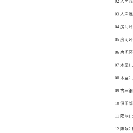
02 人声
03 人声
04 房
05 房间
06 房间
07 木室1
08 木室2
09 古典
10 俱乐
11 隆响
12 隆响2