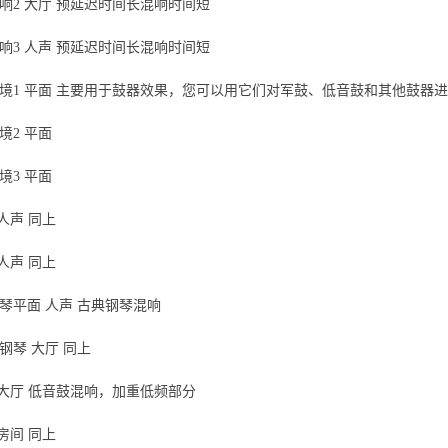
混响2 大厅 预延迟时间长混响时间短
混响3 人声 预延迟时间长混响时间短
间环境1 平面 主要用于鼓器效果，您可以用它们对军鼓、低音鼓和其他鼓
环境2 平面
环境3 平面
 人声 同上
 人声 同上
钢琴平面 人声 古典钢琴混响
部钢琴 大厅 同上
1 大厅 低音鼓混响，加重低频部分
 房间 同上