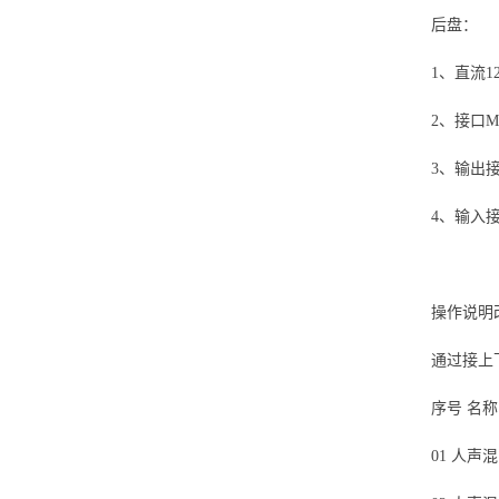
后盘：
1、直流1
2、接口M
3、输出
4、输入
操作说明
通过接上
序号 名称
01 人声