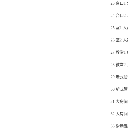
23 台口1
24 台口2
25 室1
26 室2 
27 教堂1
28 教堂2
29 老
30 新式
31 大房
32 大房间
33 滑动