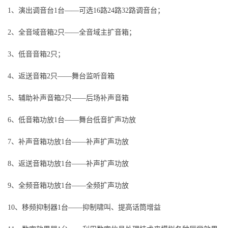
1、演出调音台1台——可选16路24路32路调音台；
2、全音域音箱2只——全音域主扩音箱；
3、低音音箱2只；
4、返送音箱2只——舞台监听音箱
5、辅助补声音箱2只——后场补声音箱
6、低音箱功放1台——舞台低音扩声功放
7、补声音箱功放1台——补声扩声功放
8、返送音箱功放1台——补声扩声功放
9、全频音箱功放1台——全频扩声功放
10、移频抑制器1台——抑制啸叫、提高话筒增益