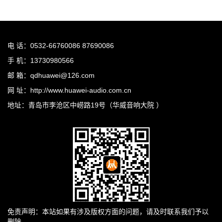
电 话：0532-66760086 87690086
手 机：13730980566
邮 箱：qdhuawei@126.com
网 址：http://www.huawei-audio.com.cn
地址：青岛市李沧区中崂路19号（华威音响大院 ）
免责声明：本站如果有涉及版权方面的问题，请及时联系我们予以
删除。